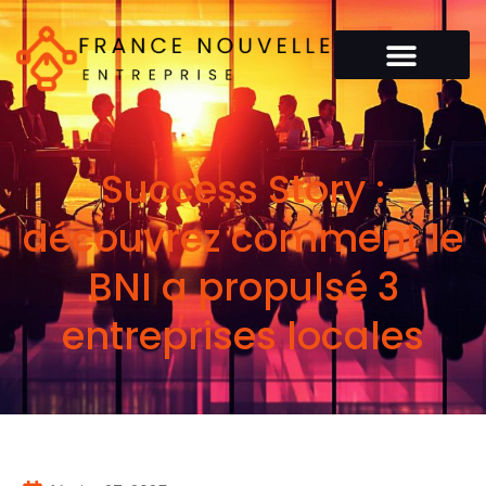
Success Story :
découvrez comment le
BNI a propulsé 3
entreprises locales