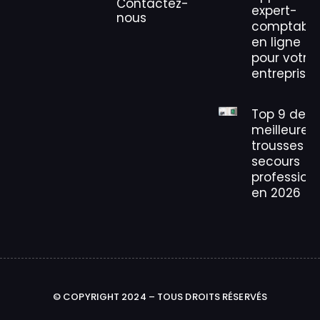
Contactez-
expert-
nous
comptabl
en ligne
pour votre
entreprise
Top 9 des
meilleures
trousses d
secours
profession
en 2026
© COPYRIGHT 2024 – TOUS DROITS RÉSERVÉS