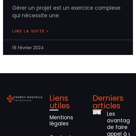
Gérer un projet est un exercice complexe
qui nécessite une
LIRE LA SUITE »
18 février 2024
Liens
Derniers
utiles
articles
Les
Mentions
avantage
légales
de faire
appel à un